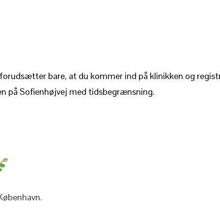
t forudsætter bare, at du kommer ind på klinikken og registre
ken på Sofienhøjvej med tidsbegrænsning.
 København.