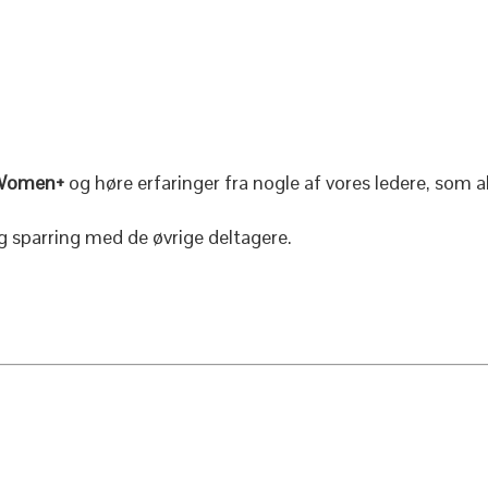
Women+
og høre erfaringer fra nogle af vores ledere, som a
g sparring med de øvrige deltagere.