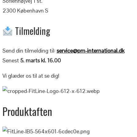
Sofienhøjvej 1 st.
2300 København S
Tilmelding
Send din tilmelding til:
service@pm-international.dk
Senest
5. marts kl. 16.00
Vi glæder os til at se dig!
Produktaften