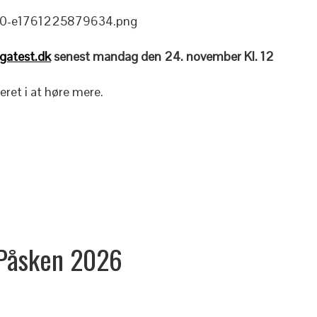
gatest.dk
senest mandag den 24. november Kl. 12
ret i at høre mere.
Påsken
2026