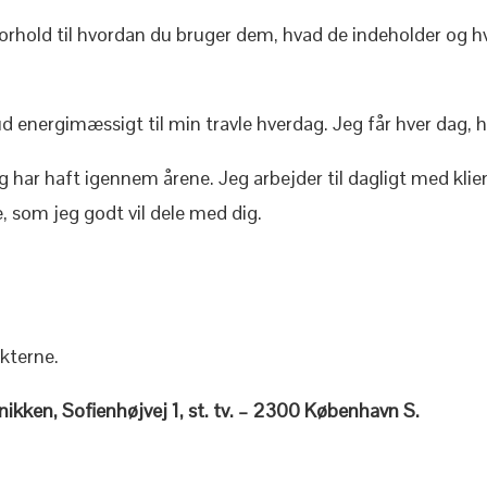
forhold til hvordan du bruger dem, hvad de indeholder og
ud energimæssigt til min travle hverdag. Jeg får hver dag, h
 og har haft igennem årene. Jeg arbejder til dagligt med kli
, som jeg godt vil dele med dig.
kterne.
nikken, Sofienhøjvej 1, st. tv. – 2300 København S.