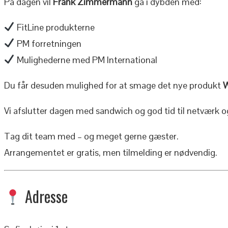
På dagen vil
Frank Zimmermann
gå i dybden med:
FitLine produkterne
PM forretningen
Mulighederne med PM International
Du får desuden mulighed for at smage det nye produkt
Vi afslutter dagen med sandwich og god tid til netværk o
Tag dit team med – og meget gerne gæster.
Arrangementet er gratis, men tilmelding er nødvendig.
Adresse