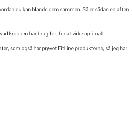
 hvordan du kan blande dem sammen. Så er sådan en aften
vad kroppen har brug for, for at virke optimalt.
enter, som også har prøvet FitLine produkterne, så jeg har