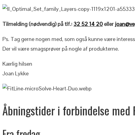
Tilmelding (nødvendig) på tlf.:
32 52 14 20
eller
joan@ve
Ps. Tag gerne nogen med, som også kunne være interesse
Der vil være smagsprøver på nogle af produkterne.
Kærlig hilsen
Joan Lykke
Åbningstider i forbindelse med
Fra fredag