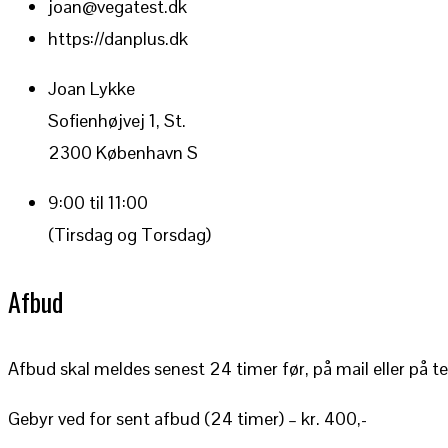
joan@vegatest.dk
https://danplus.dk
Joan Lykke
Sofienhøjvej 1, St.
2300 København S
9:00 til 11:00
(Tirsdag og Torsdag)
Afbud
Afbud skal meldes senest 24 timer før, på mail eller på te
Gebyr ved for sent afbud (24 timer) – kr. 400,-