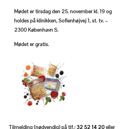
Mødet er tirsdag den 25. november kl. 19 og
holdes på klinikken, Sofienhøjvej 1, st. tv. –
2300 København S.
Mødet er gratis.
Tilmelding (nødvendig) på tlf.:
32 52 14 20
eller