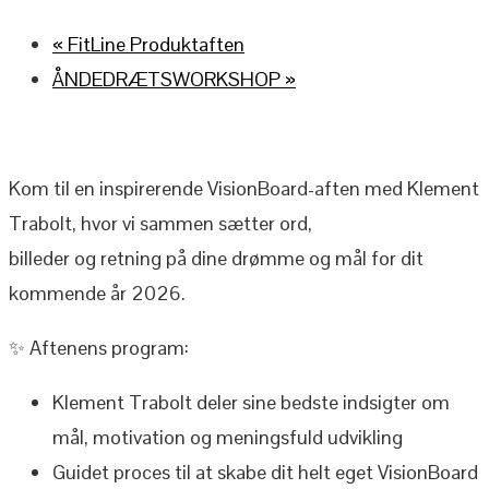
«
FitLine Produktaften
ÅNDEDRÆTSWORKSHOP
»
Kom til en inspirerende VisionBoard-aften med Klement
Trabolt, hvor vi sammen sætter ord,
billeder og retning på dine drømme og mål for dit
kommende år 2026.
✨ Aftenens program:
Klement Trabolt deler sine bedste indsigter om
mål, motivation og meningsfuld udvikling
Guidet proces til at skabe dit helt eget VisionBoard