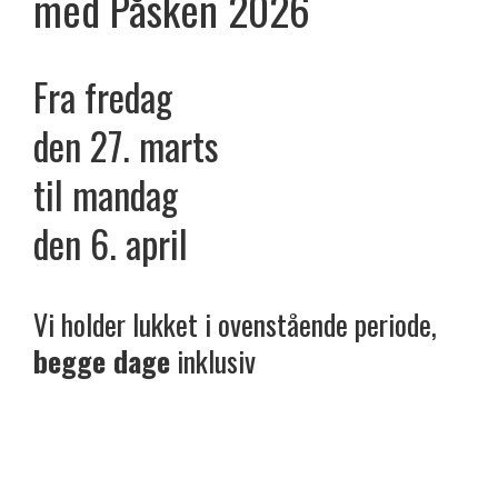
med
Påsken
2026
Fra fredag
den 27. marts
til mandag
den 6. april
Vi holder lukket i ovenstående periode,
begge dage
inklusiv