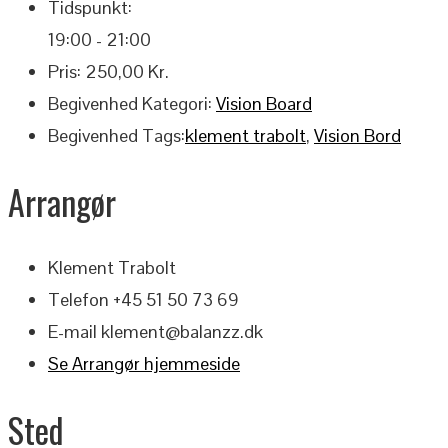
Tidspunkt:
19:00 - 21:00
Pris:
250,00 Kr.
Begivenhed Kategori:
Vision Board
Begivenhed Tags:
klement trabolt
,
Vision Bord
Arrangør
Klement Trabolt
Telefon
+45 51 50 73 69
E-mail
klement@balanzz.dk
Se Arrangør hjemmeside
Sted