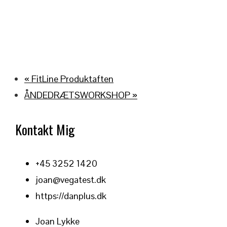
«
FitLine Produktaften
ÅNDEDRÆTSWORKSHOP
»
Kontakt Mig
+45 3252 1420
joan@vegatest.dk
https://danplus.dk
Joan Lykke