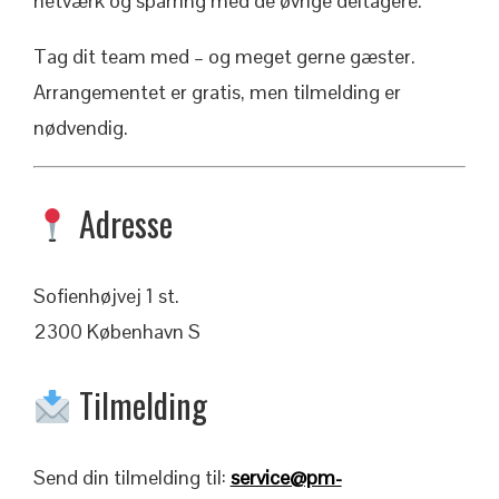
netværk og sparring med de øvrige deltagere.
Tag dit team med – og meget gerne gæster.
Arrangementet er gratis, men tilmelding er
nødvendig.
Adresse
Sofienhøjvej 1 st.
2300 København S
Tilmelding
Send din tilmelding til:
service@pm-