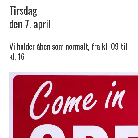
Tirsdag
den 7. april
Vi holder åben som normalt, fra kl. 09 til
kl. 16