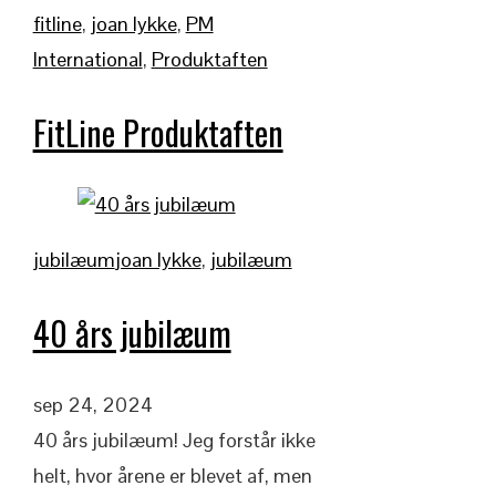
fitline
,
joan lykke
,
PM
International
,
Produktaften
FitLine Produktaften
jubilæum
joan lykke
,
jubilæum
40 års jubilæum
sep 24, 2024
40 års jubilæum! Jeg forstår ikke
helt, hvor årene er blevet af, men