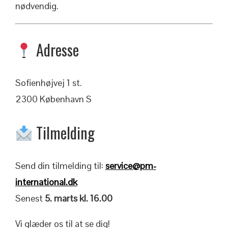
nødvendig.
Adresse
Sofienhøjvej 1 st.
2300 København S
Tilmelding
Send din tilmelding til:
service@pm-
international.dk
Senest
5. marts kl. 16.00
Vi glæder os til at se dig!