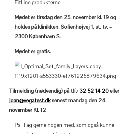
FitLine produkterne.
Mødet er tirsdag den 25. november kl. 19 og
holdes på klinikken, Sofienhøjvej 1, st. tv. –
2300 København S.
Mødet er gratis.
Tilmelding (nødvendig) på tlf.:
32 52 14 20
eller
joan@vegatest.dk
senest mandag den 24.
november Kl. 12
Ps. Tag gerne nogen med, som også kunne