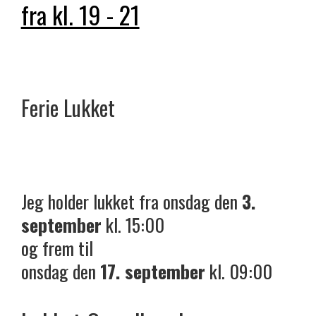
fra kl. 19 - 21
Ferie
Lukket
Jeg holder lukket fra onsdag den
3.
september
kl. 15:00
og frem til
onsdag den
17. september
kl. 09:00