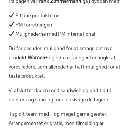
På dagen vil
Frank Zimmermann
gå i dybden med:
FitLine produkterne
PM forretningen
Mulighederne med PM International
Du får desuden mulighed for at smage det nye
produkt
Women+
og høre erfaringer fra nogle af
vores ledere, som allerede har haft mulighed for at
teste produktet.
Vi afslutter dagen med sandwich og god tid til
netværk og sparring med de øvrige deltagere.
Tag dit team med – og meget gerne gæster.
Arrangementet er gratis, men tilmelding er