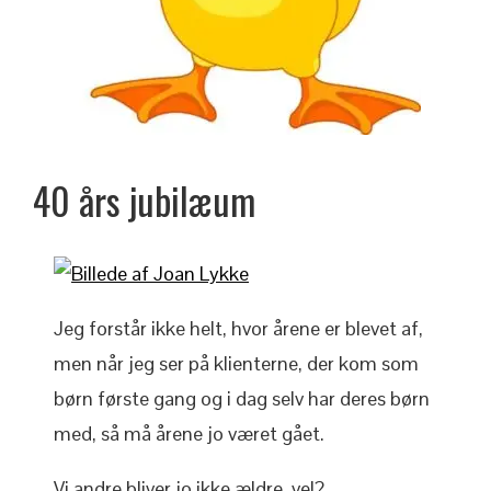
40 års jubilæum
Jeg forstår ikke helt, hvor årene er blevet af,
men når jeg ser på klienterne, der kom som
børn første gang og i dag selv har deres børn
med, så må årene jo været gået.
Vi andre bliver jo ikke ældre, vel?