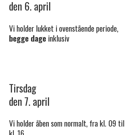
den 6. april
Vi holder lukket i ovenstående periode,
begge dage
inklusiv
Tirsdag
den 7. april
Vi holder åben som normalt, fra kl. 09 til
kl. 16