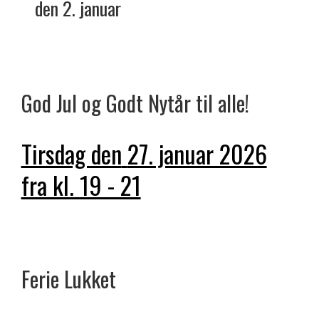
den 2. januar
God Jul og Godt Nytår til alle!
Tirsdag den
27. januar 2026
fra kl. 19 - 21
Ferie
Lukket