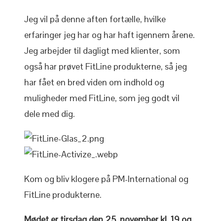
Jeg vil på denne aften fortælle, hvilke
erfaringer jeg har og har haft igennem årene.
Jeg arbejder til dagligt med klienter, som
også har prøvet FitLine produkterne, så jeg
har fået en bred viden om indhold og
muligheder med FitLine, som jeg godt vil
dele med dig.
Kom og bliv klogere på PM-International og
FitLine produkterne.
Mødet er tirsdag den 25. november kl. 19 og