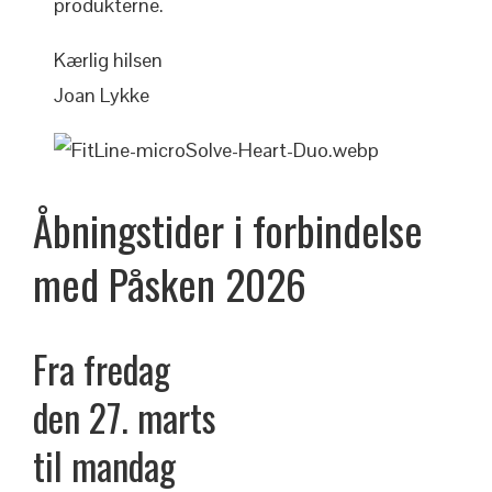
produkterne.
Kærlig hilsen
Joan Lykke
Åbningstider i forbindelse
med
Påsken
2026
Fra fredag
den 27. marts
til mandag