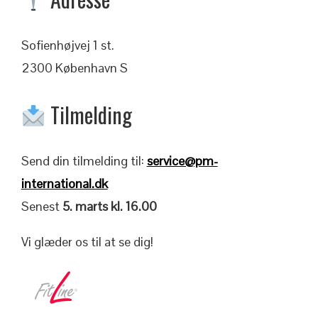
Sofienhøjvej 1 st.
2300 København S
Tilmelding
Send din tilmelding til:
service@pm-
international.dk
Senest
5. marts kl. 16.00
Vi glæder os til at se dig!