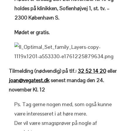
holdes på klinikken, Sofienhøjvej 1, st. tv. –
2300 København S.
Mødet er gratis.
Tilmelding (nødvendig) på tlf.:
32 52 14 20
eller
joan@vegatest.dk
senest mandag den 24.
november Kl. 12
Ps. Tag gerne nogen med, som også kunne
være interesseret i at høre mere.
Der vil være smagsprøver på nogle af