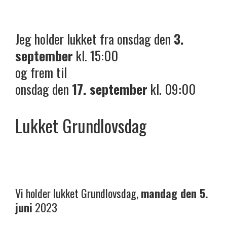
Jeg holder lukket fra onsdag den
3.
september
kl. 15:00
og frem til
onsdag den
17. september
kl. 09:00
Lukket Grundlovsdag
Vi holder lukket Grundlovsdag,
mandag den 5.
juni
2023