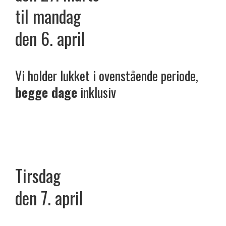
til mandag
den 6. april
Vi holder lukket i ovenstående periode,
begge dage
inklusiv
Tirsdag
den 7. april