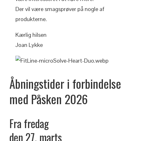
Der vil være smagsprøver på nogle af
produkterne.
Kærlig hilsen
Joan Lykke
Åbningstider i forbindelse
med
Påsken
2026
Fra fredag
den 27. marts