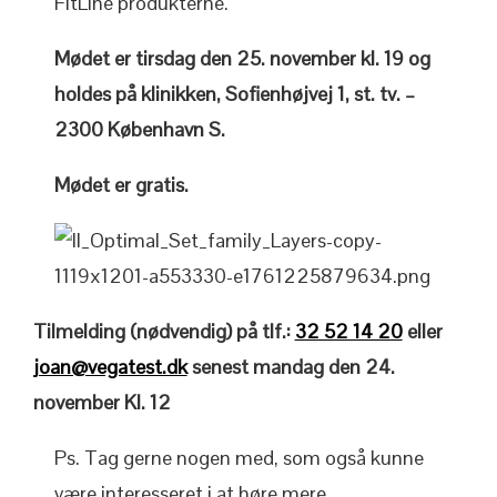
FitLine produkterne.
Mødet er tirsdag den 25. november kl. 19 og
holdes på klinikken, Sofienhøjvej 1, st. tv. –
2300 København S.
Mødet er gratis.
Tilmelding (nødvendig) på tlf.:
32 52 14 20
eller
joan@vegatest.dk
senest mandag den 24.
november Kl. 12
Ps. Tag gerne nogen med, som også kunne
være interesseret i at høre mere.