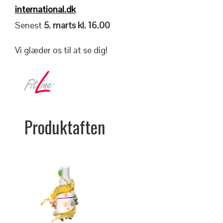
international.dk
Senest
5. marts kl. 16.00
Vi glæder os til at se dig!
Produktaften