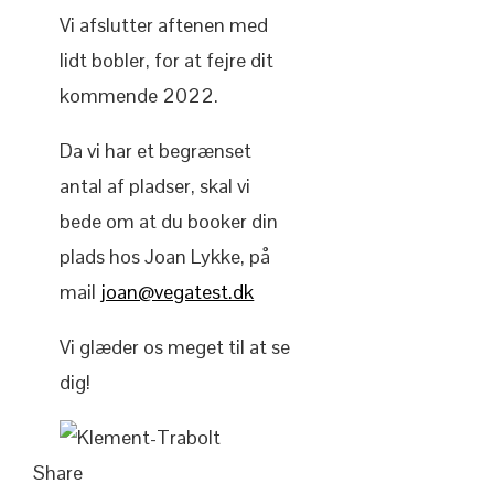
Vi afslutter aftenen med
lidt bobler, for at fejre dit
kommende 2022.
Da vi har et begrænset
antal af pladser, skal vi
bede om at du booker din
plads hos Joan Lykke, på
mail
joan@vegatest.dk
Vi glæder os meget til at se
dig!
Share