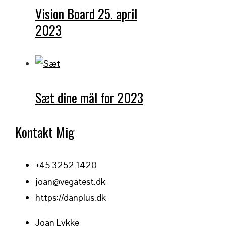
Vision Board 25. april
2023
Sæt dine mål for 2023
Kontakt Mig
+45 3252 1420
joan@vegatest.dk
https://danplus.dk
Joan Lykke