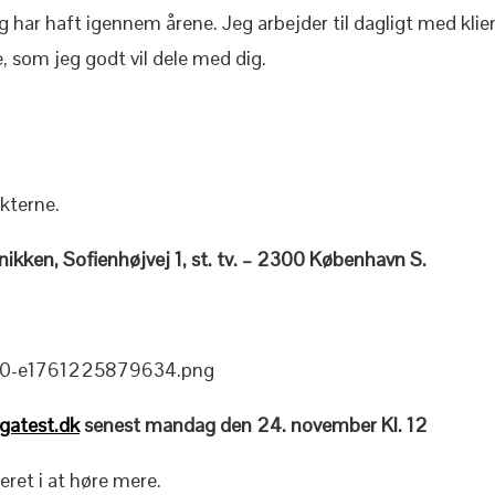
 og har haft igennem årene. Jeg arbejder til dagligt med kli
, som jeg godt vil dele med dig.
kterne.
nikken, Sofienhøjvej 1, st. tv. – 2300 København S.
gatest.dk
senest mandag den 24. november Kl. 12
ret i at høre mere.