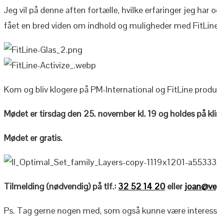
Jeg vil på denne aften fortælle, hvilke erfaringer jeg har
fået en bred viden om indhold og muligheder med FitLine
Kom og bliv klogere på PM-International og FitLine produ
Mødet er tirsdag den 25. november kl. 19 og holdes på kli
Mødet er gratis.
Tilmelding (nødvendig) på tlf.:
32 52 14 20
eller
joan@ve
Ps. Tag gerne nogen med, som også kunne være interesse