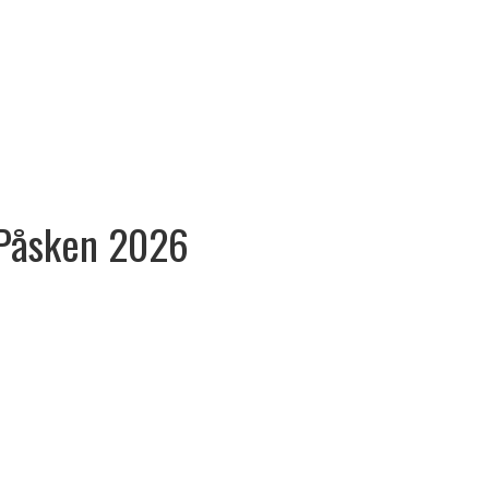
Påsken
2026