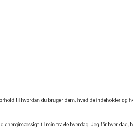
forhold til hvordan du bruger dem, hvad de indeholder og
ud energimæssigt til min travle hverdag. Jeg får hver dag, h