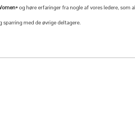
Women+
og høre erfaringer fra nogle af vores ledere, som a
g sparring med de øvrige deltagere.