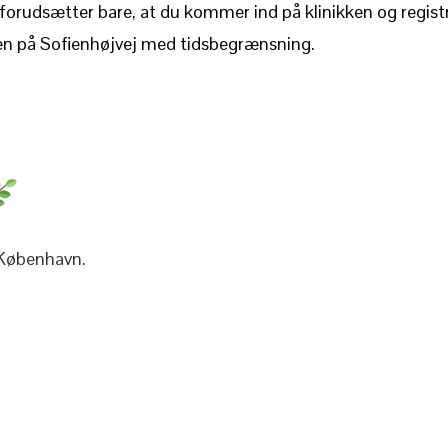
t forudsætter bare, at du kommer ind på klinikken og registre
ken på Sofienhøjvej med tidsbegrænsning.
 København.