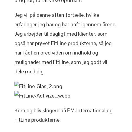
brug for, for at virke optimalt.
Jeg vil på denne aften fortælle, hvilke
erfaringer jeg har og har haft igennem årene.
Jeg arbejder til dagligt med klienter, som
også har prøvet FitLine produkterne, så jeg
har fået en bred viden om indhold og
muligheder med FitLine, som jeg godt vil
dele med dig.
Kom og bliv klogere på PM-International og
FitLine produkterne.