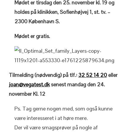
Mødet er tirsdag den 25. november kl. 19 og
holdes på klinikken, Sofienhøjvej 1, st. tv. –
2300 København S.
Mødet er gratis.
Tilmelding (nødvendig) på tlf.:
32 52 14 20
eller
joan@vegatest.dk
senest mandag den 24.
november Kl. 12
Ps. Tag gerne nogen med, som også kunne
være interesseret i at høre mere.
Der vil være smagsprøver på nogle af