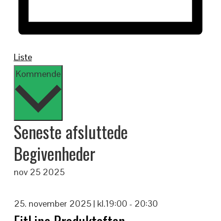
Liste
Vælg
Kommende
dato.
Seneste afsluttede
Begivenheder
nov
25
2025
25. november 2025 | kl.19:00
-
20:30