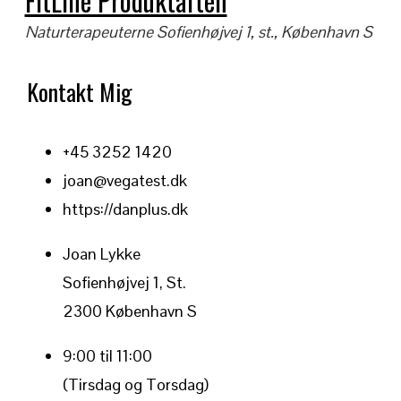
FitLine Produktaften
Naturterapeuterne
Sofienhøjvej 1, st., København S
Kontakt Mig
+45 3252 1420
joan@vegatest.dk
https://danplus.dk
Joan Lykke
Sofienhøjvej 1, St.
2300 København S
9:00 til 11:00
(Tirsdag og Torsdag)